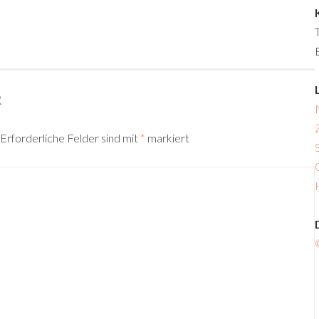
R
Erforderliche Felder sind mit
*
markiert