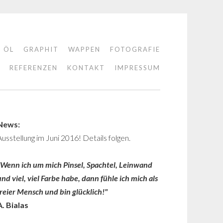
ÖL
GRAPHIT
WAPPEN
FOTOGRAFIE
REFERENZEN
KONTAKT
IMPRESSUM
News:
Ausstellung im Juni 2016! Details folgen.
"Wenn ich um mich Pinsel, Spachtel, Leinwand
und viel, viel Farbe habe, dann fühle ich mich als
freier Mensch und bin glücklich!"
A. Bialas