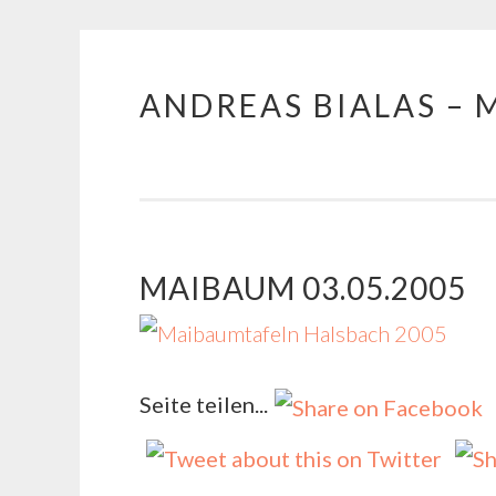
ANDREAS BIALAS – 
Zum Inhalt springen
MAIBAUM 03.05.2005
Seite teilen...